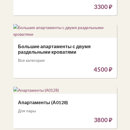
3300
₽
Большие апартаменты с двумя
раздельными кроватями
Все категории
4500
₽
Апартаменты (А0128)
Для пары
3800
₽