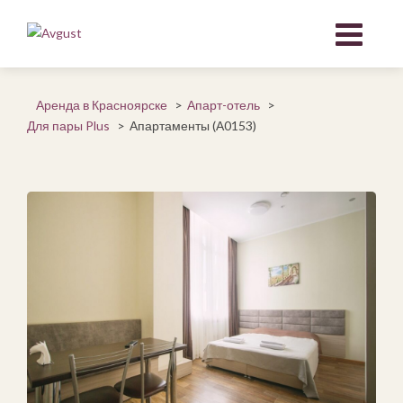
Аренда в Красноярске
>
Апарт-отель
>
Для пары Plus
>
Апартаменты (А0153)