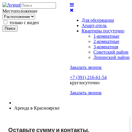
Местоположение
Для обсервации
только с видео
Апарт-отель
Поиск
Квартиры посуточно
1-комнатные
2-комнатные
3-комнатная
Советский район
Ленинский район
Заказать звонок
+7 (391) 216-61-54
круглосуточно
Заказать звонок
Аренда в Красноярске
Оставьте сумму и контакты,