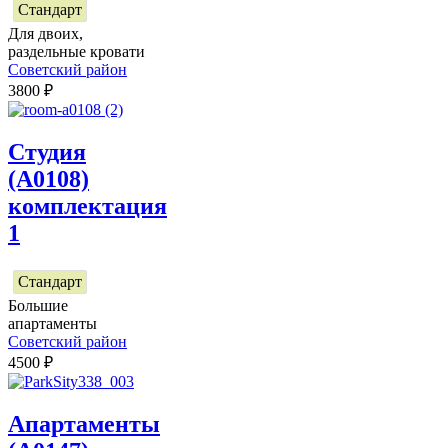
Стандарт
Для двоих,
раздельные кровати
Советский район
3800
₽
Студия
(А0108)
комплектация
1
Стандарт
Большие
апартаменты
Советский район
4500
₽
Апартаменты