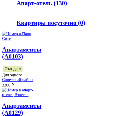
Апарт-отель
(130)
Квартиры посуточно
(0)
Апартаменты
(А0103)
Стандарт
Для одного
Советский район
3300
₽
Апартаменты
(А0129)