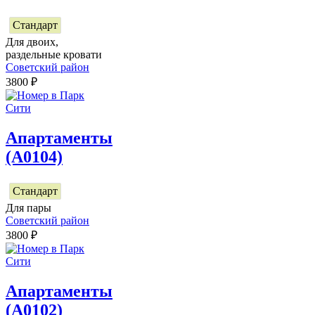
Стандарт
Для двоих,
раздельные кровати
Советский район
3800
₽
Апартаменты
(А0104)
Стандарт
Для пары
Советский район
3800
₽
Апартаменты
(А0102)