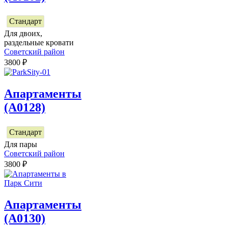
Стандарт
Для двоих,
раздельные кровати
Советский район
3800
₽
Апартаменты
(А0128)
Стандарт
Для пары
Советский район
3800
₽
Апартаменты
(А0130)