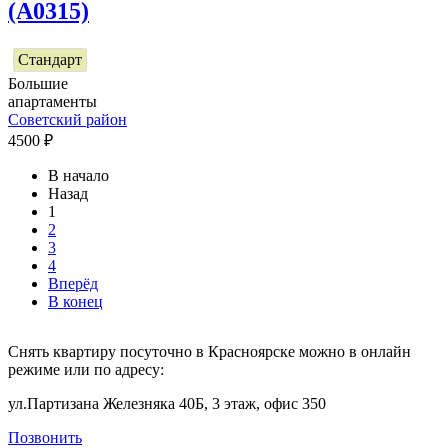
(А0315)
Стандарт
Большие
апартаменты
Советский район
4500
₽
В начало
Назад
1
2
3
4
Вперёд
В конец
Снять квартиру посуточно в Красноярске можно в онлайн
режиме или по адресу:
ул.Партизана Железняка 40Б, 3 этаж, офис 350
Позвонить