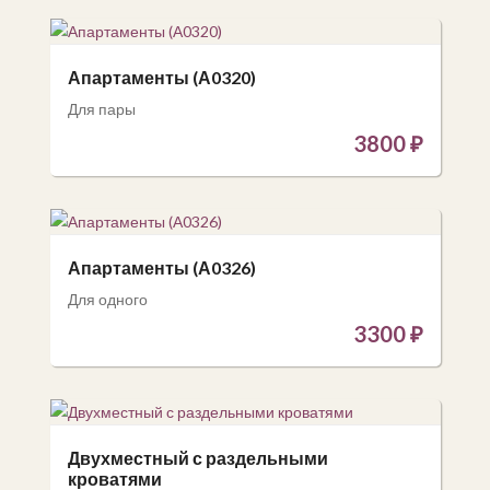
Апартаменты (А0320)
Для пары
3800
₽
Апартаменты (А0326)
Для одного
3300
₽
Двухместный с раздельными
кроватями