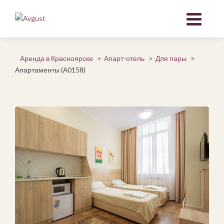
Аренда в Красноярске
>
Апарт-отель
>
Для пары
>
Апартаменты (А0158)