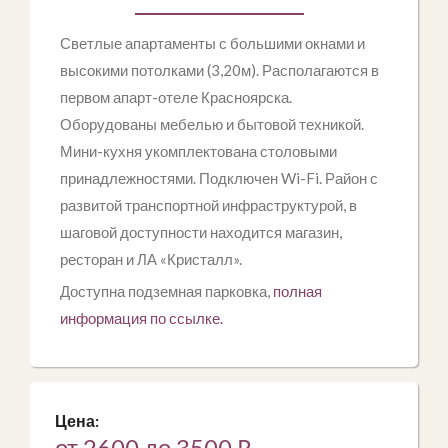
Светлые апартаменты с большими окнами и
высокими потолками (3,20м). Располагаются в
первом апарт-отеле Красноярска.
Оборудованы мебелью и бытовой техникой.
Мини-кухня укомплектована столовыми
принадлежностями. Подключен Wi-Fi. Район с
развитой транспортной инфраструктурой, в
шаговой доступности находится магазин,
ресторан и ЛА «Кристалл».
Доступна подземная парковка,
полная
информация по ссылке.
Цена:
от 2600 до 3500
₽